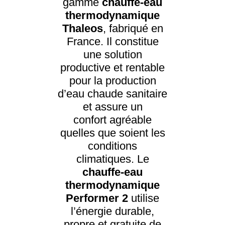
gamme
chauffe-eau
thermodynamique
Thaleos
, fabriqué en
France. Il constitue
une solution
productive et rentable
pour la production
d’eau chaude sanitaire
et assure un
confort agréable
quelles que soient les
conditions
climatiques. Le
chauffe-eau
thermodynamique
Performer 2
utilise
l’énergie durable,
propre et gratuite de