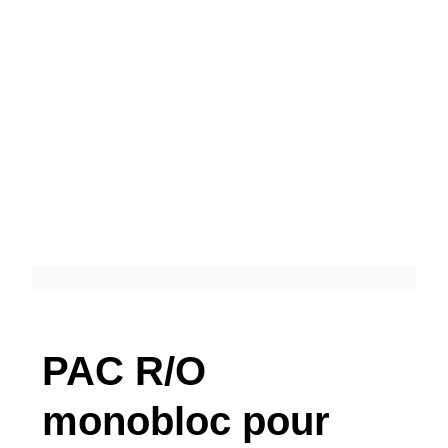
PAC R/O
monobloc pour