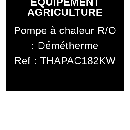
ÉQUIPEMENT
AGRICULTURE
Pompe à chaleur R/O
: Démétherme
Ref : THAPAC182KW