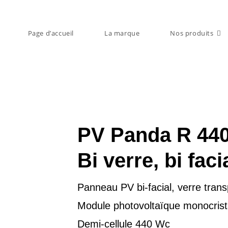
Page d’accueil
La marque
Nos produits
PV Panda R 44
Bi verre, bi faci
Panneau PV bi-facial, verre tran
Module photovoltaïque monocrist
Demi-cellule 440 Wc