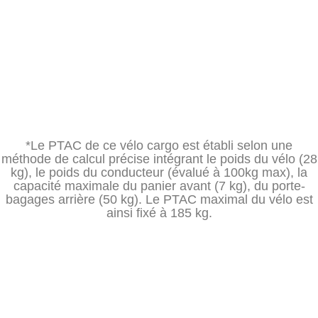
POIDS TOTAL AUTORISÉ DE
CHARGE (PTAC*) : 185 KG
*Le PTAC de ce vélo cargo est établi selon une
méthode de calcul précise intégrant le poids du vélo (28
kg), le poids du conducteur (évalué à 100kg max), la
capacité maximale du panier avant (7 kg), du porte-
bagages arrière (50 kg). Le PTAC maximal du vélo est
ainsi fixé à 185 kg.