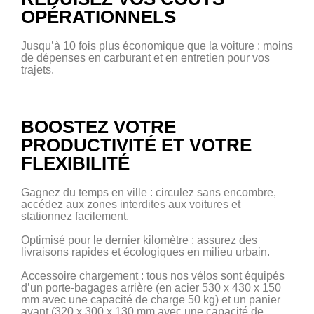
OPÉRATIONNELS
Jusqu’à 10 fois plus économique que la voiture : moins
de dépenses en carburant et en entretien pour vos
trajets.
BOOSTEZ VOTRE
PRODUCTIVITÉ ET VOTRE
FLEXIBILITÉ
Gagnez du temps en ville : circulez sans encombre,
accédez aux zones interdites aux voitures et
stationnez facilement.
Optimisé pour le dernier kilomètre : assurez des
livraisons rapides et écologiques en milieu urbain.
Accessoire chargement : tous nos vélos sont équipés
d’un porte-bagages arrière (en acier 530 x 430 x 150
mm avec une capacité de charge 50 kg) et un panier
avant (320 x 300 x 130 mm avec une capacité de