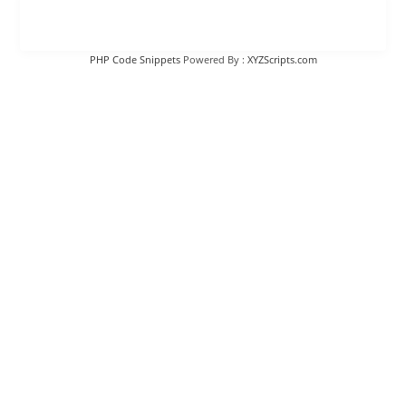
PHP Code Snippets
Powered By :
XYZScripts.com