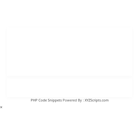
PHP Code Snippets
Powered By :
XYZScripts.com
×