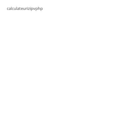
calculateurizipvphp