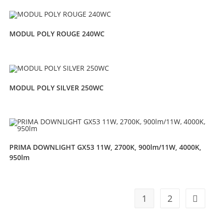
MODUL POLY ROUGE 240WC
MODUL POLY SILVER 250WC
PRIMA DOWNLIGHT GX53 11W, 2700K, 900lm/11W, 4000K,
950lm
1
2